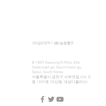
KUMDO ELECTRONICS
(주)금도전자 / (株)金道電子
B-1809 Daesung D-Polis, 606
Seobusaet-gil, Geumcheon-gu,
Seoul, South Korea
서울특별시 금천구 서부샛길 606, B
동 1809호 (가산동, 대성디폴리스)