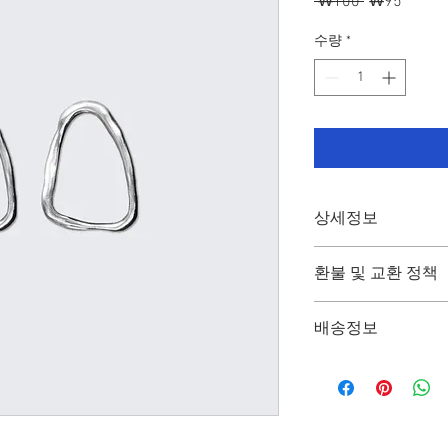
 ₩100 
일
₩95
할
반
인
수량
*
가
가
상세정보
제품의 세부 사항들을 
환불 및 교환 정책
방법 등 친절하고 상세
줍니다. 제품의 어떤
"환불 정책", "제품 
우선순위를 잘 생각
배송정보
정보를 제공하세요.
배송정보를 입력하세요.
한 설명은 소비자들에게
줍니다.