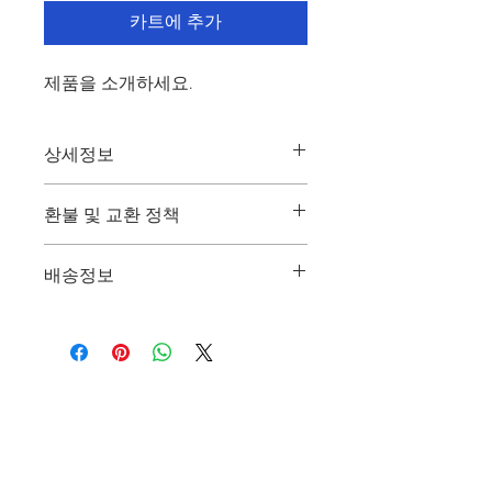
카트에 추가
제품을 소개하세요.  
상세정보
제품의 세부 사항들을 입력하세요. 제품
환불 및 교환 정책
의 크기, 재질, 관리방법 등 친절하고 상
세한 설명은 구매에 대한 확신을 심어줍
"환불 정책", "제품 관리법" 등 고객들에
니다. 제품의 어떤 부분이 소비자들에게
배송정보
게 유용한 추가 제품 정보를 제공하세
어필할 것인지 우선순위를 잘 생각해 적
요.
어주세요.
배송정보를 입력하세요. 배송방법, 비용
등 정확하고 깔끔한 설명은 소비자들에
게 내 제품 구매에 대한 확신을 심어줍
니다.
CONTACT US