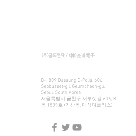
KUMDO ELECTRONICS
(주)금도전자 / (株)金道電子
B-1809 Daesung D-Polis, 606
Seobusaet-gil, Geumcheon-gu,
Seoul, South Korea
서울특별시 금천구 서부샛길 606, B
동 1809호 (가산동, 대성디폴리스)