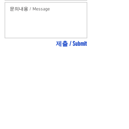
제출 / Submit
CONTACT US