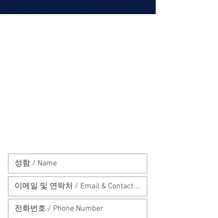
제품 관련 문의내용 남겨 주시면 빠른 대응
약속 드리겠습니다!
Any Questions?
FILL IN YOUR DETAILS AND WE
WILL CONTACT YOU ASAP!